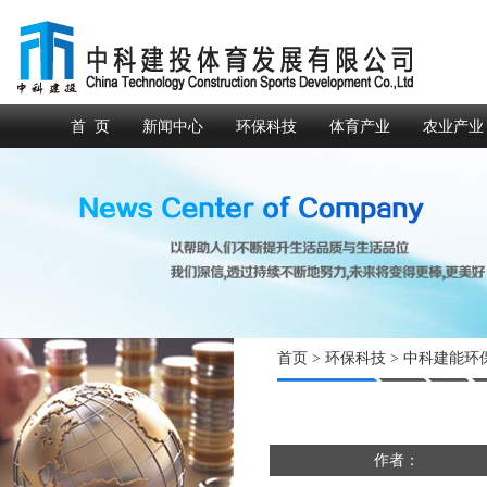
首 页
新闻中心
环保科技
体育产业
农业产业
首页
>
环保科技
> 中科建能环
作者：