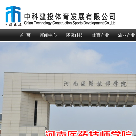
首 页
新闻中心
环保科技
体育产业
农业产业