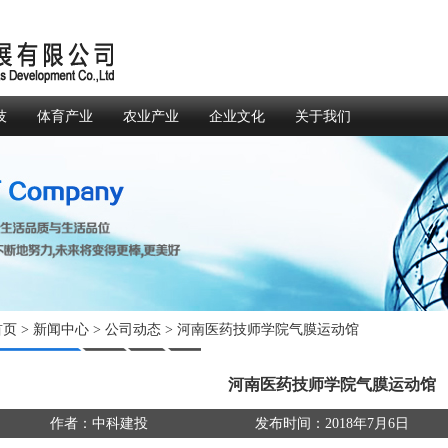
技
体育产业
农业产业
企业文化
关于我们
首页
>
新闻中心
>
公司动态
> 河南医药技师学院气膜运动馆
河南医药技师学院气膜运动馆
作者：中科建投
发布时间：2018年7月6日