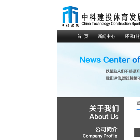
首 页
新闻中心
环保科