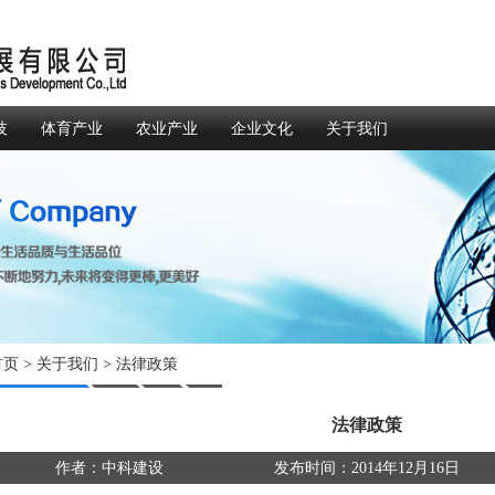
技
体育产业
农业产业
企业文化
关于我们
首页
>
关于我们
>
法律政策
法律政策
作者：中科建设
发布时间：2014年12月16日