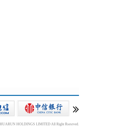
A HUARUN HOLDINGS LIMITED All Right Rsesrved.