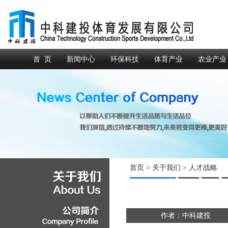
首 页
新闻中心
环保科技
体育产业
农业产业
首页
>
关于我们
>
人才战略
作者：中科建投