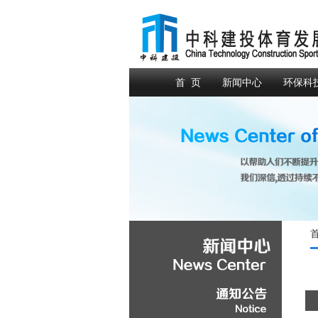
首 页
新闻中心
环保科