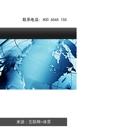
来源：互联网+体育