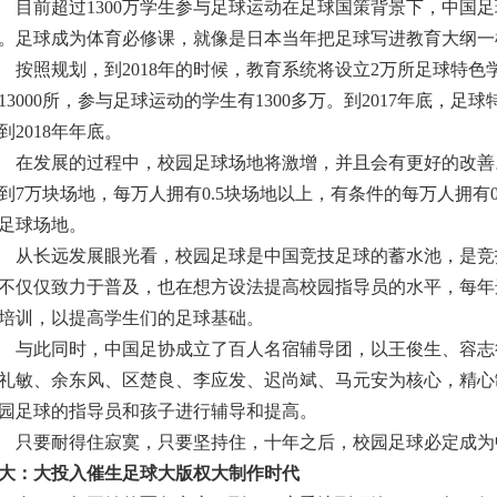
目前超过
1300
万学生参与足球运动在足球国策背景下，中国足
。足球成为体育必修课，就像是日本当年把足球写进教育大纲一
按照规划，到
2018
年的时候，教育系统将设立
2
万所足球特色
13000
所，参与足球运动的学生有
1300
多万。到
2017
年底，足球
到
2018
年年底。
在发展的过程中，校园足球场地将激增，并且会有更好的改善
到
7
万块场地，每万人拥有
0.5
块场地以上，有条件的每万人拥有
足球场地。
从长远发展眼光看，校园足球是中国竞技足球的蓄水池，是竞
不仅仅致力于普及，也在想方设法提高校园指导员的水平，每年
培训，以提高学生们的足球基础。
与此同时，中国足协成立了百人名宿辅导团，以王俊生、容志
礼敏、余东风、区楚良、李应发、迟尚斌、马元安为核心，精心
园足球的指导员和孩子进行辅导和提高。
只要耐得住寂寞，只要坚持住，十年之后，校园足球必定成为
大：大投入催生足球大版权大制作时代