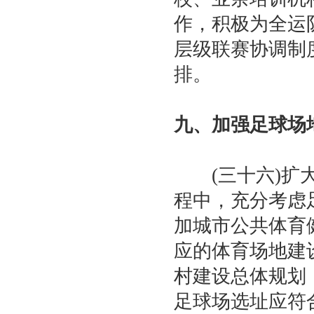
作，积极为全运
层级联赛协调制
排。
九、加强足球场
(
三十六
)
扩
程中，充分考虑
加城市公共体育
应的体育场地建
村建设总体规划
足球场选址应符