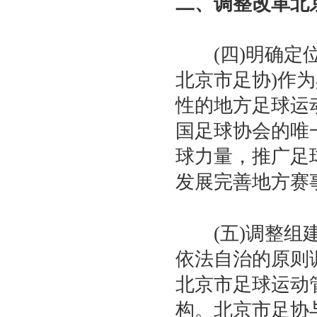
二、调整改革北
(
四
)
明确定
北京市足协
)
作为
性的地方足球运
国足球协会的唯
球力量，推广足
发展完善地方赛
(
五
)
调整组
依法自治的原则
北京市足球运动
构。北京市足协