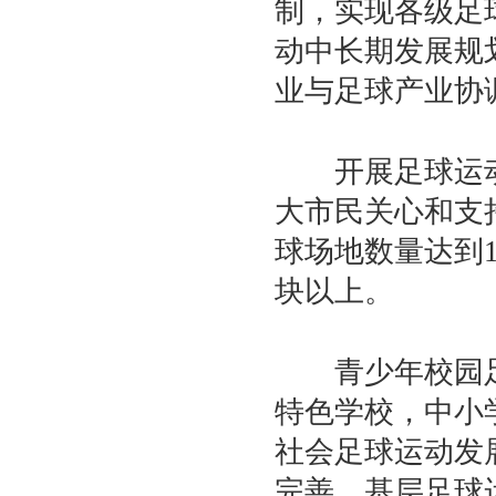
制，实现各级足
动中长期发展规
业与足球产业协
开展足球运动
大市民关心和支
球场地数量达到
块以上。
青少年校园足
特色学校，中小
社会足球运动发
完善，基层足球