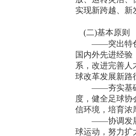
实现新跨越、新
(
二
)
基本原
——突出特色
国内外先进经验
系，改进完善人
球改革发展新路
——夯实基础
度，健全足球协
信环境，培育浓
——协调发展
球运动，努力扩