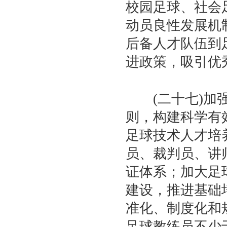
校园足球、社会
动员良性发展机
后备人才队伍到
进政策，吸引优
(
二十七
)
加
则，构建科学有
足球技术人才培
员、裁判员、讲
证体系；加大足
建设，推进基础
准化、制度化和
足球教练员不少