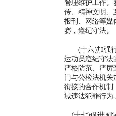
管理维护工作。
传、精神文明、
报刊、网络等媒
赛，遵纪守法。
(
十六
)
加强
运动员遵纪守法
严格防范、严厉
门与公检法机关
衔接的合作机制
域违法犯罪行为
(
十七
)
促进国