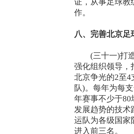
证，从事足球教
作。
八、完善北京足
(
三十一
)
打
强化组织领导，
北京争光的
2
至
4
队
)
。每年为每支
年赛事不少于
80
发展趋势的技术
运队为各级国家
进入前三名。