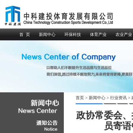
首 页
新闻中心
环保科技
体育产业
农业产业
首页
>
新闻中心
>
行业资讯
>
政协常委会、
员寄语