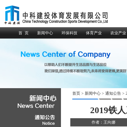
首 页
新闻中心
环保科技
体育产业
农业产业
首页
>
新闻中心
>
通知公告
>
2019
作者：王向娜