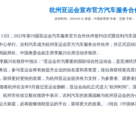
杭州亚运会宣布官方汽车服务合
发布时间：2019-04-15
来源：中国体育报
作者：艾旗
字体：
月13日，2022年第19届亚运会汽车服务官方合作伙伴签约仪式暨吉利汽
中心举行。吉利汽车成为杭州亚运会官方汽车服务合作伙伴，并正式启动
局副局长、中国奥委会副主席李颖川出席活动并致辞。
颖川在致辞中指出：“亚运会作为重要的国际综合性运动会，是亚洲经
来说，参与亚运会将有效提升企业的知名度和美誉度，使自身获得更高质
，获得更好更快的发展，为杭州亚运会提供有力支持，为参赛者、观赛者
着杭州在去年9月接过亚运会旗帜，亚运会由此正式进入“杭州时间”。
、杭州市长徐立毅在致辞中表示，吉利汽车的发展战略与杭州亚运会的办
运大家庭，必将能够借助亚运的平台，获得更大的发展。（转自《中国体育