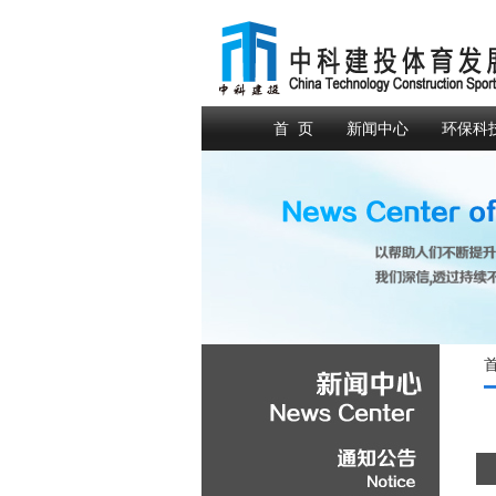
首 页
新闻中心
环保科