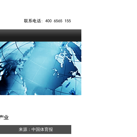
产业
来源：中国体育报