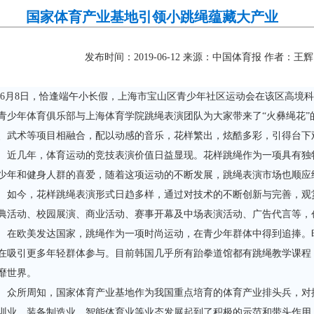
国家体育产业基地引领小跳绳蕴藏大产业
发布时间：2019-06-12
来源：中国体育报
作者：王
6月8日，恰逢端午小长假，上海市宝山区青少年社区运动会在该区高境
青少年体育俱乐部与上海体育学院跳绳表演团队为大家带来了“火彝绳花”
、武术等项目相融合，配以动感的音乐，花样繁出，炫酷多彩，引得台下
几年，体育运动的竞技表演价值日益显现。花样跳绳作为一项具有独
少年和健身人群的喜爱，随着这项运动的不断发展，跳绳表演市场也顺应
今，花样跳绳表演形式日趋多样，通过对技术的不断创新与完善，观
典活动、校园展演、商业活动、赛事开幕及中场表演活动、广告代言等，
欧美发达国家，跳绳作为一项时尚运动，在青少年群体中得到追捧。
在吸引更多年轻群体参与。目前韩国几乎所有跆拳道馆都有跳绳教学课程
靡世界。
所周知，国家体育产业基地作为我国重点培育的体育产业排头兵，对
训业、装备制造业、智能体育业等业态发展起到了积极的示范和带头作用