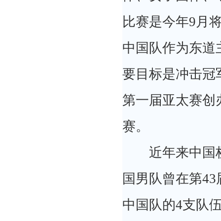
比赛是今年9月
中国队作为东道
要目标是冲击冠
第一届亚太赛创办
赛。
近年来中国桥
国男队曾在第43
中国队的4支队