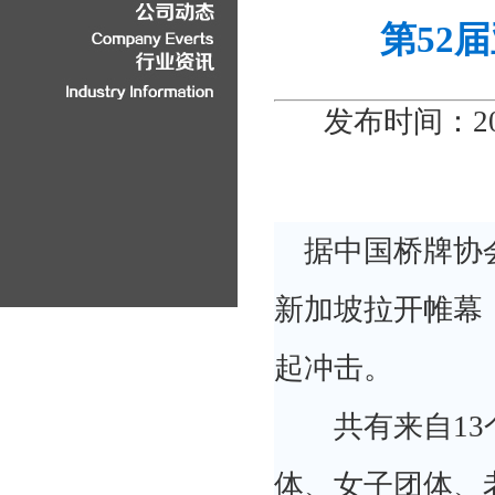
第52届亚
发布时间：2019
据中国桥牌协会
新加坡拉开帷幕
起冲击。
共有来自13个
体、女子团体、