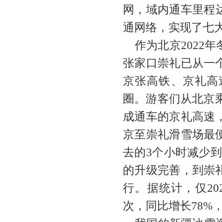
网，域内通车里程达
通网络，实现了七
作为北京2022
张家口崇礼已从一
京张高铁、京礼高
圈。游客们从北京乘
成通车的京礼高速
京至崇礼滑雪场最
去的3个小时减少到
的升级完善，到崇
行。据统计，仅202
次，同比增长78%，