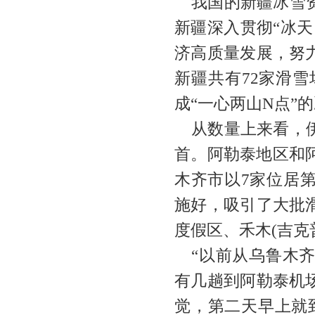
我国的新疆冰雪
新疆深入贯彻“冰
济高质量发展，努
新疆共有72家滑雪
成“一心两山N点”
从数量上来看，
首。阿勒泰地区和
木齐市以7家位居
施好，吸引了大批
度假区、禾木(吉克
“以前从乌鲁木
有几趟到阿勒泰机
觉，第二天早上就