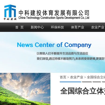
首 页
新闻中心
环保科技
体育产业
农业产业
首页
>
农业产业
> 全国综合
全国综合立体