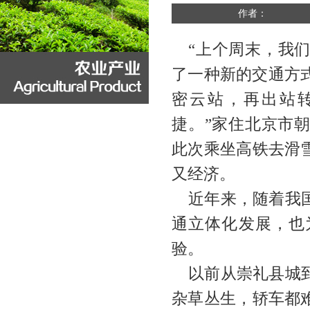
作者：
“上个周末，我
了一种新的交通方
密云站，再出站
捷。”家住北京市
此次乘坐高铁去滑
又经济。
近年来，随着我
通立体化发展，也
验。
以前从崇礼县城
杂草丛生，轿车都